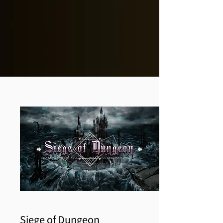
Siege of Dungeon