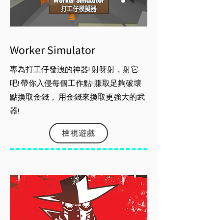
Worker Simulator
專為打工仔發洩的神器! 射呀射，射它
吧! 帶你入侵每個工作點! 賺取足夠破壞
點換取金錢， 用金錢來換取更強大的武
器!
檢視遊戲