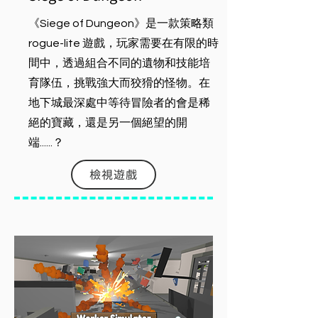
《Siege of Dungeon》是一款策略類
rogue-lite 遊戲，玩家需要在有限的時
間中，透過組合不同的遺物和技能培
育隊伍，挑戰強大而狡猾的怪物。在
地下城最深處中等待冒險者的會是稀
絕的寶藏，還是另一個絕望的開
端......？
檢視遊戲