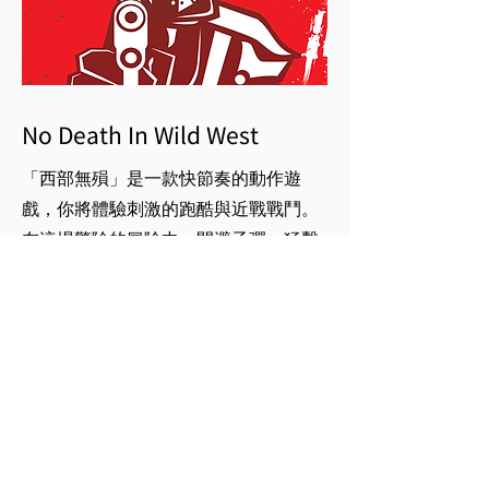
No Death In Wild West
「西部無殞」是一款快節奏的動作遊
戲，你將體驗刺激的跑酷與近戰戰鬥。
在這場驚險的冒險中，閃避子彈，猛擊
並砍殺敵人，勇往直前。 你將扮演死
神，對抗追捕你的牛仔幫派「死神掠奪
者」。
檢視遊戲